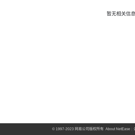
暂无相关信
©
1997-2023 网易公司版权所有
About NetEase
|